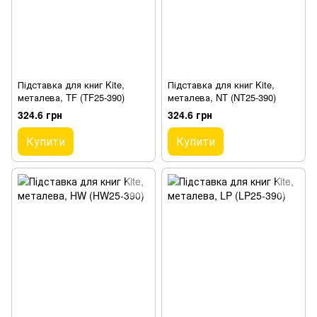
Підставка для книг Kite,
Підставка для книг Kite,
металева, TF (TF25-390)
металева, NT (NT25-390)
324.6 грн
324.6 грн
Купити
Купити