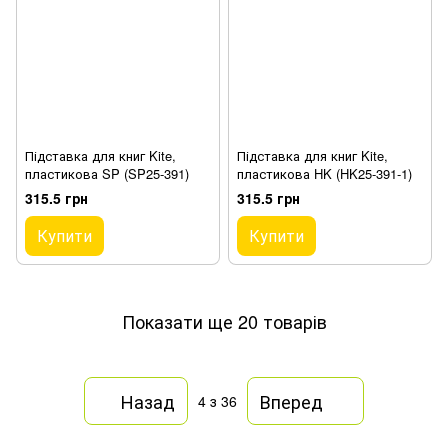
Підставка для книг Kite,
Підставка для книг Kite,
пластикова SP (SP25-391)
пластикова HK (HK25-391-1)
315.5 грн
315.5 грн
Купити
Купити
Показати ще 20 товарів
Назад
Вперед
4
з 36