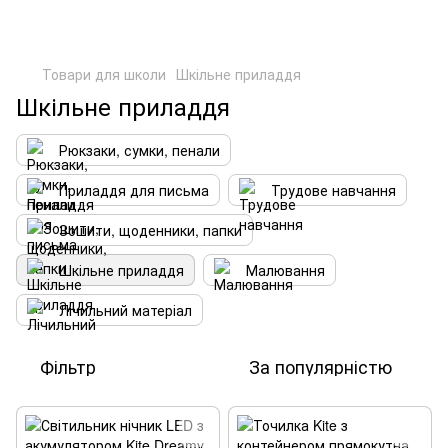
Товари для школи
Шкільне приладдя
Шкільне приладдя
Рюкзаки, сумки, пенали
Приладдя для письма
Трудове навчання
Зошити, щоденники, папки
Шкільне приладдя
Малювання
Лічильний матеріал
Фільтр
За популярністю