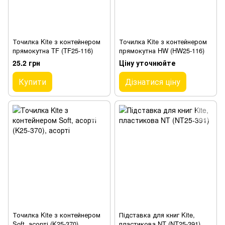
Точилка Kite з контейнером
Точилка Kite з контейнером
прямокутна TF (TF25-116)
прямокутна HW (HW25-116)
25.2 грн
Ціну уточнюйте
Купити
Дізнатися ціну
Точилка Kite з контейнером
Підставка для книг Kite,
Soft, асорті (K25-370)
пластикова NT (NT25-391)