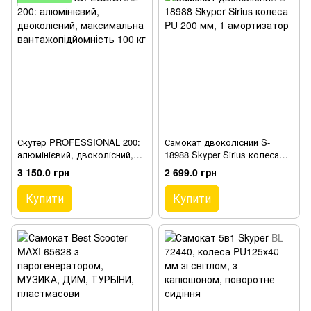
Скутер PROFESSIONAL 200:
Самокат двоколісний S-
алюмінієвий, двоколісний,
18988 Skyper Sirius колеса
максимальна
PU 200 мм, 1 амортизатор
3 150.0 грн
2 699.0 грн
вантажопідйомність 100 кг
Купити
Купити