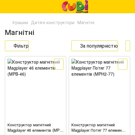
Іграшки
Дитячі конструктори
Магнітні
Магнітні
Фільтр
За популярністю
Конструктор магнітний
Конструктор магнітний
Magplayer 46 елементів (MPB-
Magplayer Потяг 77 елементів