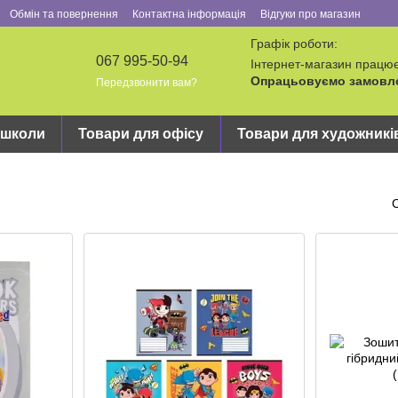
Обмін та повернення
Контактна інформація
Відгуки про магазин
Графік роботи:
067 995-50-94
Інтернет-магазин працює
Опрацьовуємо замовлен
Передзвонити вам?
 школи
Товари для офісу
Товари для художникі