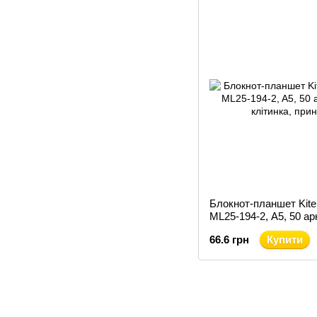
Блокнот-планшет Kite
ML25-194-2, A5, 50 ар
клітинка
66.6 грн
Купити