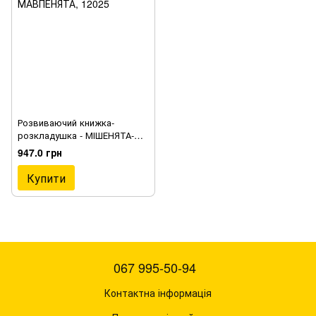
Розвиваючий книжка-
розкладушка - МІШЕНЯТА-
МАВПЕНЯТА, 12025
947.0 грн
Купити
067 995-50-94
Контактна інформація