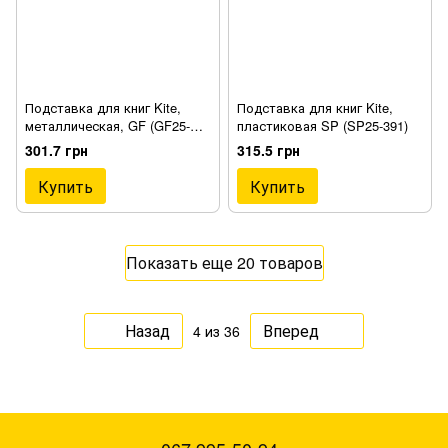
Подставка для книг Kite,
Подставка для книг Kite,
металлическая, GF (GF25-
пластиковая SP (SP25-391)
392)
301.7 грн
315.5 грн
Купить
Купить
Показать еще 20 товаров
Назад
Вперед
4
из 36