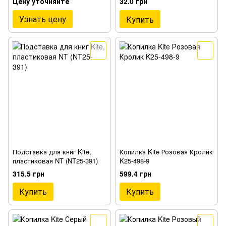
Цену уточняйте
32.0 грн
Узнать цену
Купить
Подставка для книг Kite,
Копилка Kite Розовая Кролик
пластиковая NT (NT25-391)
K25-498-9
315.5 грн
599.4 грн
Купить
Купить