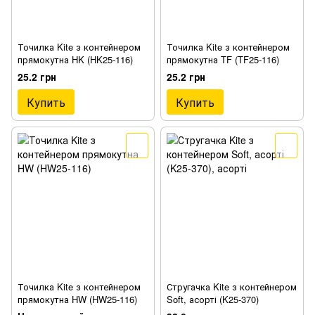
Точилка Kite з контейнером
Точилка Kite з контейнером
прямокутна HK (HK25-116)
прямокутна TF (TF25-116)
25.2 грн
25.2 грн
Купить
Купить
Точилка Kite з контейнером
Стругачка Kite з контейнером
прямокутна HW (HW25-116)
Soft, асорті (K25-370)