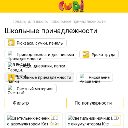
Товары для школы
Школьные принадлежности
Школьные принадлежности
Рюкзаки, сумки, пеналы
Принадлежности для письма
Уроки труда
Теради, дневники, папки
Школьные принадлежности
Рисование
Счетный материал
Фильтр
По популярности