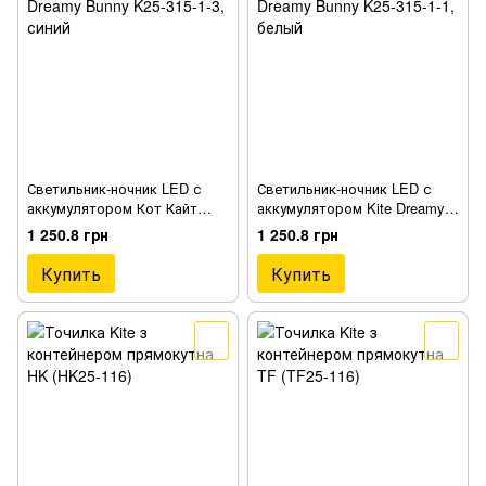
Светильник-ночник LED с
Светильник-ночник LED с
аккумулятором Кот Кайт
аккумулятором Kite Dreamy
Dreamy Bunny K25-315-1-3,
Bunny K25-315-1-1, белый
1 250.8 грн
1 250.8 грн
синий
Купить
Купить