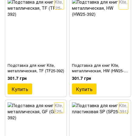
Подставка для книг Kite,
Подставка для книг Kite,
металлическая, TF (TF25-392)
металлическая, HW (HW25-
392)
301.7 грн
301.7 грн
Купить
Купить