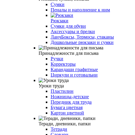
Сумки
Пеналы и наполнение к ним
Рюкзаки
Сумки для обуви
Аксессуары и брелки
ЛанчБоксы, Термосы, стаканы
Дошкольные рюкзаки и сумки
Принадлежности для письма
Ручки
Корректоры
Карандаши графитные
Циркули и готовальни
Уроки труда
Пластилин
Ножницы-детские
Передник для труда
Бумага цветная
Картон цветной
Теради, дневники, папки
Тетради
Словари