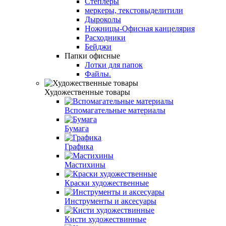
Степлеры
меркеры, текстовыделитили
Дыроколы
Ножницы-Офисная канцелярия
Расходники
Бейджи
Папки офисные
Лотки для папок
Файлы.
Художественные товары
Вспомагательные материалы
Бумага
Графика
Мастихины
Краски художественные
Инструменты и аксесуары
Кисти художествинные