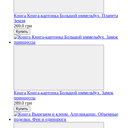
Книга Книга-картонка Большой иммельбух. Планета
Земля
269.0 грн
Купить
Книга Книга-картонка Большой иммельбух. Замок
принцессы
289.0 грн
Купить