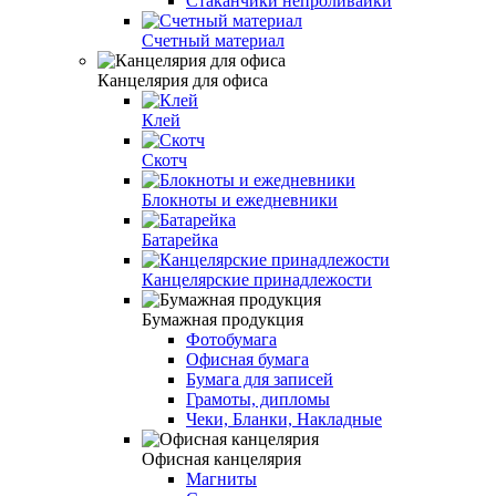
Стаканчики непроливайки
Счетный материал
Канцелярия для офиса
Клей
Скотч
Блокноты и ежедневники
Батарейка
Канцелярские принадлежости
Бумажная продукция
Фотобумага
Офисная бумага
Бумага для записей
Грамоты, дипломы
Чеки, Бланки, Накладные
Офисная канцелярия
Магниты