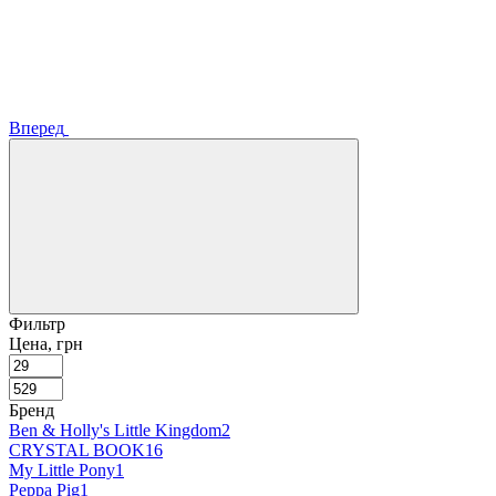
Вперед
Фильтр
Цена, грн
Бренд
Ben & Holly's Little Kingdom
2
CRYSTAL BOOK
16
My Little Pony
1
Peppa Pig
1