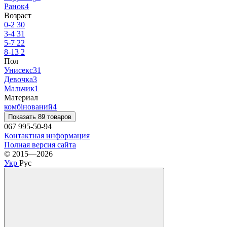
Ранок
4
Возраст
0-2
30
3-4
31
5-7
22
8-13
2
Пол
Унисекс
31
Девочка
3
Мальчик
1
Материал
комбінований
4
Показать 89 товаров
067 995-50-94
Контактная информация
Полная версия сайта
© 2015—2026
Укр
Рус