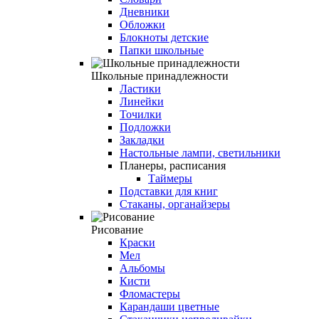
Дневники
Обложки
Блокноты детские
Папки школьные
Школьные принадлежности
Ластики
Линейки
Точилки
Подложки
Закладки
Настольные лампи, светильники
Планеры, расписания
Таймеры
Подставки для книг
Стаканы, органайзеры
Рисование
Краски
Мел
Альбомы
Кисти
Фломастеры
Карандаши цветные