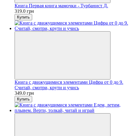
Книга Первая книга мамочки - Турбанист Д.
319.0 грн
Купить
Книга с движущимися элементами Цифра от 0 до 9.
Считай, смотри, крути и учись
349.0 грн
Купить