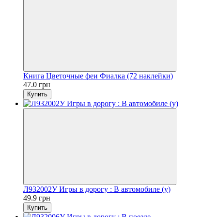
Книга Цветочные феи Фиалка (72 наклейки)
47.0 грн
Купить
Л932002У Игры в дорогу : В автомобиле (у)
49.9 грн
Купить