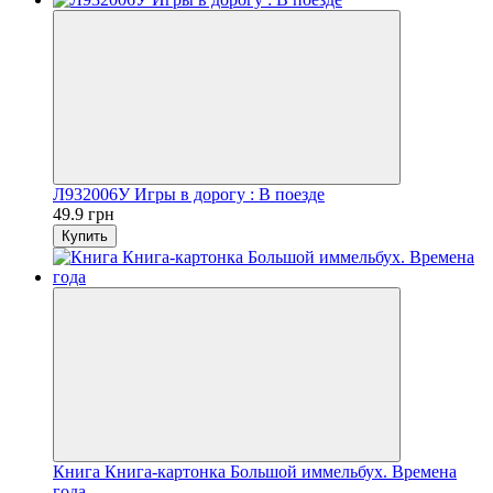
Л932006У Игры в дорогу : В поезде
49.9 грн
Купить
Книга Книга-картонка Большой иммельбух. Времена
года