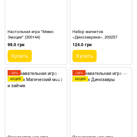
Настольная игра "Мемо:
Набор магнитов
Эмоции" (300144)
«Динозаврики», 200257
99.0 грн
124.0 грн
Купить
Купить
−33%
−33%
АКЦИЯ
АКЦИЯ
Познавательная игра -
Познавательная игра —