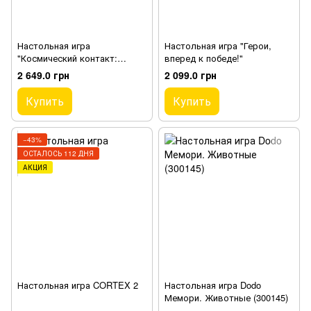
Настольная игра
Настольная игра "Герои,
"Космический контакт:
вперед к победе!"
Приключения в Галактике"
2 649.0 грн
2 099.0 грн
Купить
Купить
−43%
ОСТАЛОСЬ 112 ДНЯ
АКЦИЯ
Настольная игра CORTEX 2
Настольная игра Dodo
Мемори. Животные (300145)