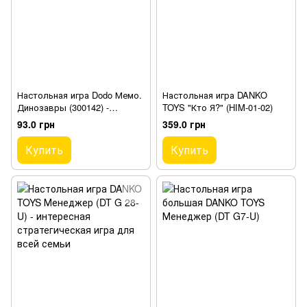
Настольная игра Dodo Мемо.
Настольная игра DANKO
Динозавры (300142) -
TOYS "Кто Я?" (HIM-01-02)
развивающая игра для детей
93.0 грн
359.0 грн
Купить
Купить