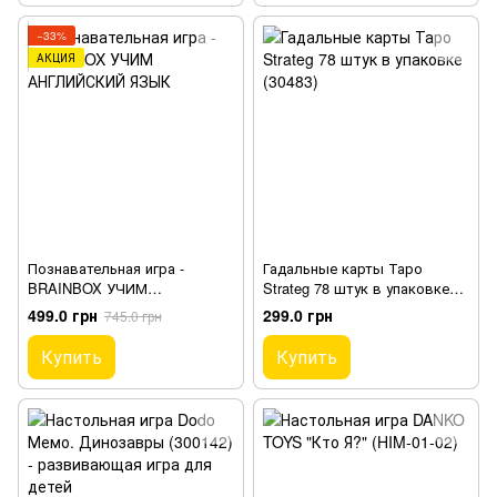
−33%
АКЦИЯ
Познавательная игра -
Гадальные карты Таро
BRAINBOX УЧИМ
Strateg 78 штук в упаковке
АНГЛИЙСКИЙ ЯЗЫК
(30483)
499.0 грн
299.0 грн
745.0 грн
Купить
Купить