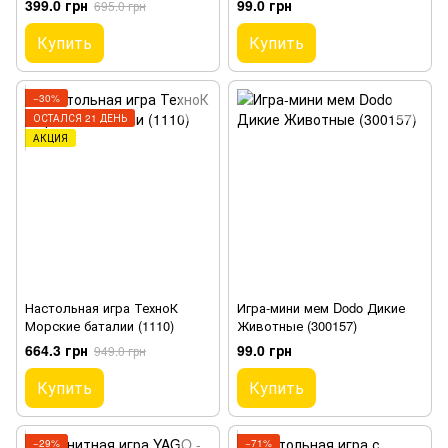
399.0 грн
99.0 грн
695.0 грн
Купить
Купить
−30%
ОСТАЛСЯ 21 ДЕНЬ
АКЦИЯ
Настольная игра ТехноК
Игра-мини мем Dodo Дикие
Морские баталии (1110)
Животные (300157)
664.3 грн
99.0 грн
949.0 грн
Купить
Купить
−29%
−71%