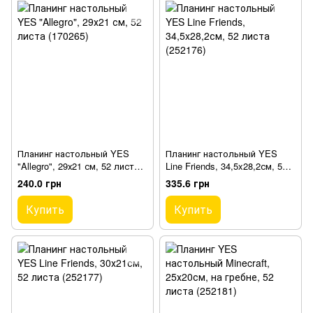
Планинг настольный YES
Планинг настольный YES
"Allegro", 29х21 см, 52 листа
Line Friends, 34,5x28,2см, 52
(170265)
листа (252176)
240.0 грн
335.6 грн
Купить
Купить