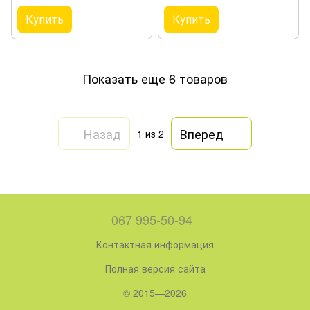
Купить
Купить
Показать еще 6 товаров
Назад
Вперед
1
из 2
067 995-50-94
Контактная информация
Полная версия сайта
© 2015—2026