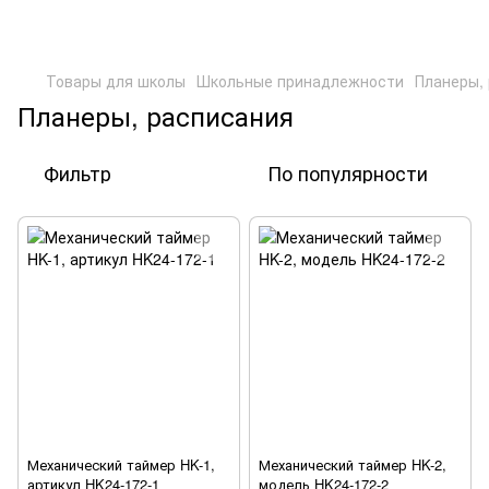
Товары для школы
Школьные принадлежности
Планеры,
Планеры, расписания
Фильтр
По популярности
Механический таймер HK-1,
Механический таймер HK-2,
артикул HK24-172-1
модель HK24-172-2