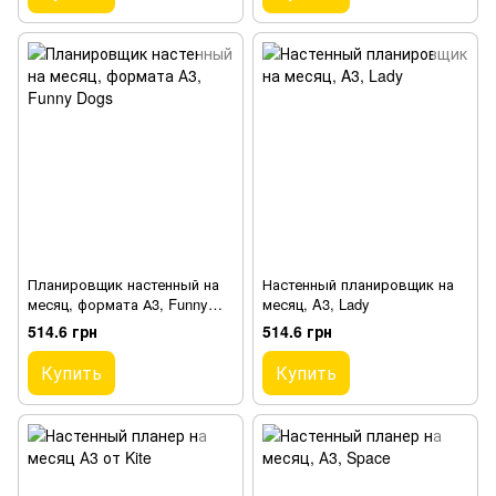
Планировщик настенный на
Настенный планировщик на
месяц, формата А3, Funny
месяц, A3, Lady
Dogs
514.6 грн
514.6 грн
Купить
Купить