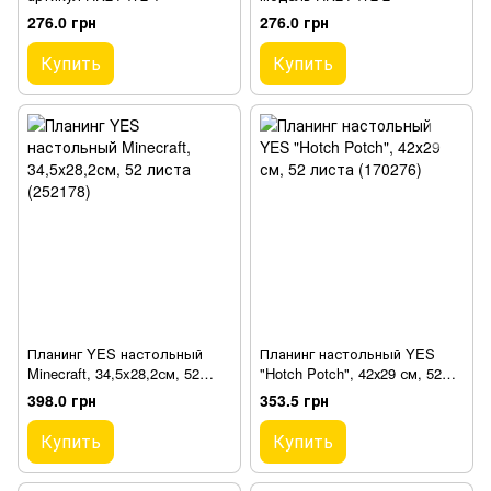
276.0 грн
276.0 грн
Купить
Купить
Планинг YES настольный
Планинг настольный YES
Minecraft, 34,5x28,2см, 52
"Hotch Potch", 42х29 см, 52
листа (252178)
листа (170276)
398.0 грн
353.5 грн
Купить
Купить