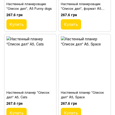
Настенный планировщик
Настенный планировщик
"Список дел", A5 Funny dogs
"Список дел", формат A5
Lady
267.6 грн
267.6 грн
Купить
Купить
Настенный планер "Список
Настенный планер "Список
дел" А5, Cats
дел" A5, Space
267.6 грн
267.6 грн
Купить
Купить