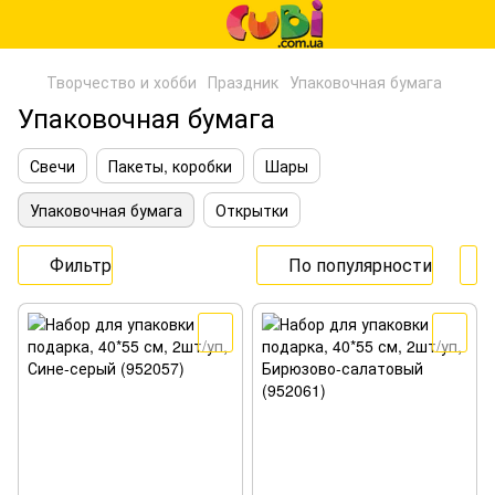
Творчество и хобби
Праздник
Упаковочная бумага
Упаковочная бумага
Свечи
Пакеты, коробки
Шары
Упаковочная бумага
Открытки
Фильтр
По популярности