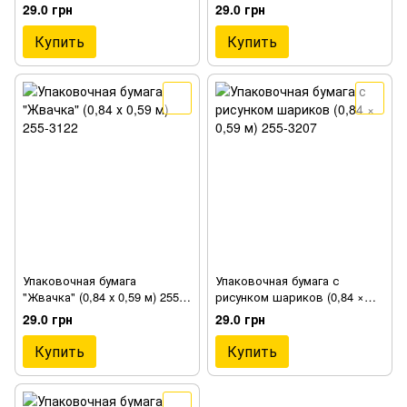
3214
29.0 грн
29.0 грн
Купить
Купить
Упаковочная бумага
Упаковочная бумага с
"Жвачка" (0,84 х 0,59 м) 255-
рисунком шариков (0,84 ×
3122
0,59 м) 255-3207
29.0 грн
29.0 грн
Купить
Купить