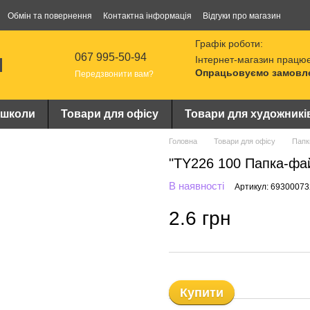
Обмін та повернення
Контактна інформація
Відгуки про магазин
Графік роботи:
067 995-50-94
Інтернет-магазин працює
Опрацьовуємо замовлен
Передзвонити вам?
 школи
Товари для офісу
Товари для художникі
Головна
Товари для офісу
Папк
"TY226 100 Папка-фай
В наявності
Артикул: 6930007
2.6 грн
Купити