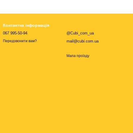
Контактна інформація
067 995-50-94
@Cubi_com_ua
mail@cubi.com.ua
Передзвонити вам?
Мапа проїзду