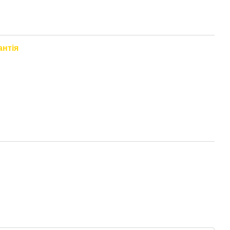
антія