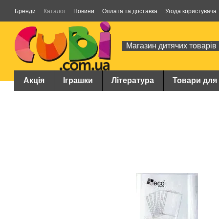
Перейти до основного контенту
Бренди
Каталог
Новини
Оплата та доставка
Угода користувача
Магазин дитячих товарів
Акція
Іграшки
Література
Товари для