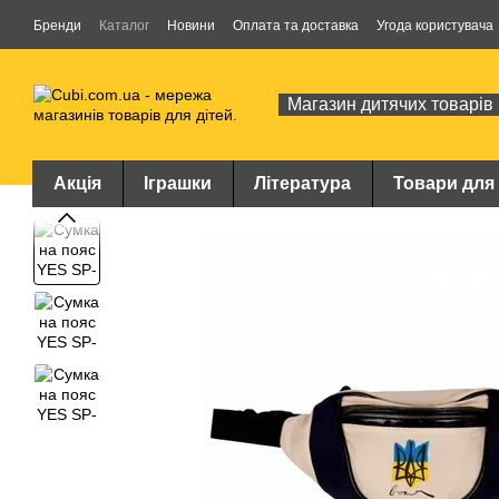
Перейти до основного контенту
Бренди
Каталог
Новини
Оплата та доставка
Угода користувача
Магазин дитячих товарів
Акція
Іграшки
Література
Товари для