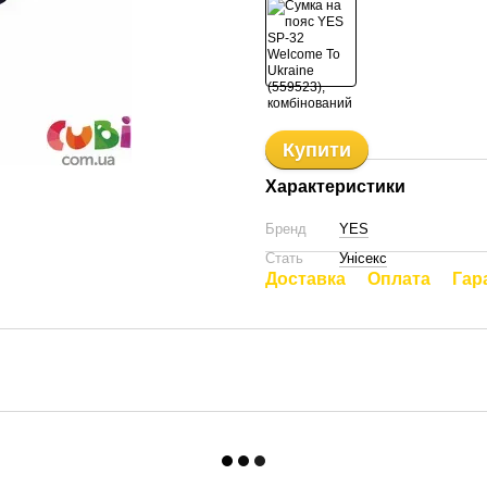
Купити
Характеристики
Бренд
YES
Стать
Унісекс
Доставка
Оплата
Гар