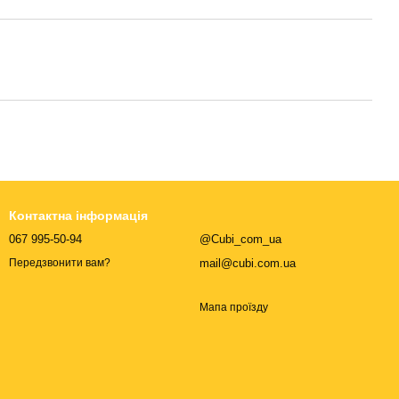
Контактна інформація
067 995-50-94
@Cubi_com_ua
mail@cubi.com.ua
Передзвонити вам?
Мапа проїзду