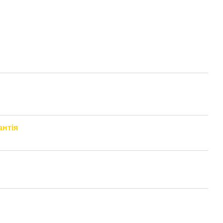
антія