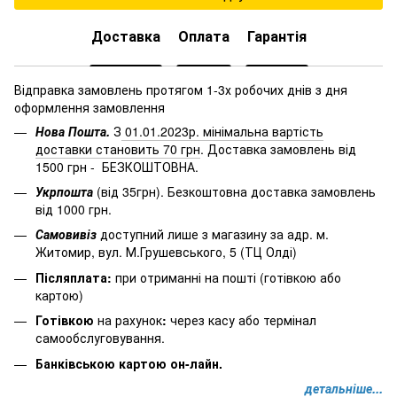
Доставка
Оплата
Гарантія
Відправка замовлень протягом 1-3х робочих днів з дня
оформлення замовлення
Нова Пошта.
З
01.01.2023р. мінімальна вартість
доставки становить 70 грн
. Доставка замовлень від
1500 грн - БЕЗКОШТОВНА.
Укрпошта
(від 35грн). Безкоштовна доставка замовлень
від 1000 грн.
Самовивіз
доступний лише з магазину за адр. м.
Житомир, вул. М.Грушевського, 5 (ТЦ Олді)
Післяплата:
при отриманні на пошті (готівкою або
картою)
Готівкою
на рахунок
:
через
касу
або
термінал
самообслуговування.
Банківською картою он-лайн.
детальніше...