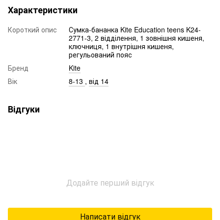
Характеристики
Короткий опис
Сумка-бананка Kite Education teens K24-
2771-3, 2 відділення, 1 зовнішня кишеня,
ключниця, 1 внутрішня кишеня,
регульований пояс
Бренд
Kite
Вік
8-13
,
від 14
Відгуки
Додайте перший відгук
Написати відгук