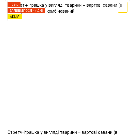
−23%
ЗАЛИШИЛОСЯ 44 ДНІ
АКЦІЯ
Стретч-іграшка у вигляді тварини – вартові савани (в