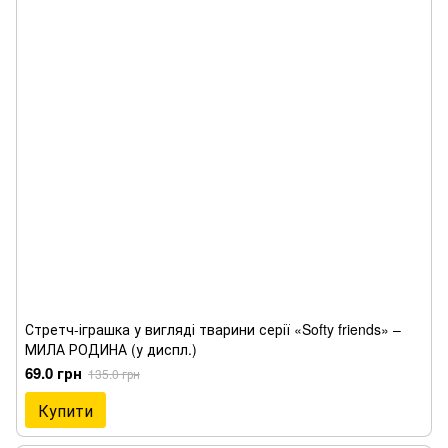
Стретч-іграшка у вигляді тварини серії «Softy friends» –
МИЛА РОДИНА (у диспл.)
69.0 грн
135.0 грн
Купити