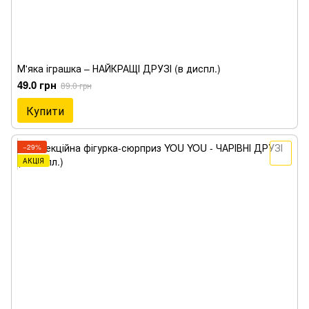
М'яка іграшка – НАЙКРАЩІ ДРУЗІ (в диспл.)
49.0 грн
89.0 грн
Купити
−29%
АКЦІЯ