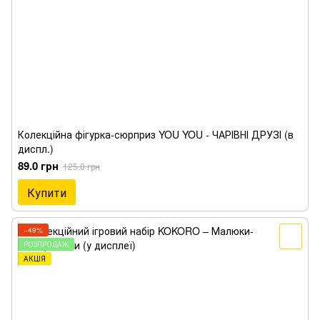
Колекційна фігурка-сюрприз YOU YOU - ЧАРІВНІ ДРУЗІ (в
диспл.)
89.0 грн
125.0 грн
Купити
−49%
РОЗПРОДАЖ
АКЦІЯ