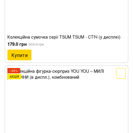
Колекційна сумочка серії TSUM TSUM - СТІЧ (у дисплеї)
179.0 грн
255.0 грн
Купити
−29%
АКЦІЯ