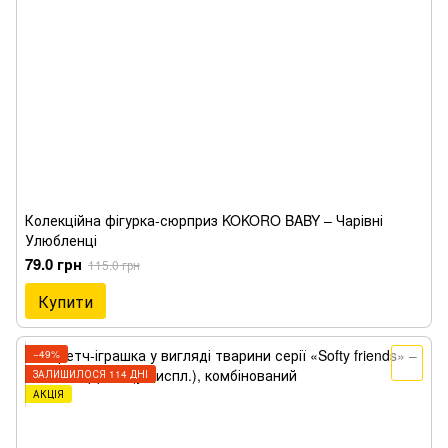
Колекційна фігурка-сюрприз KOKORO BABY – Чарівні
Улюбленці
79.0 грн
115.0 грн
Купити
−49%
ЗАЛИШИЛОСЯ 114 ДНІ
АКЦІЯ