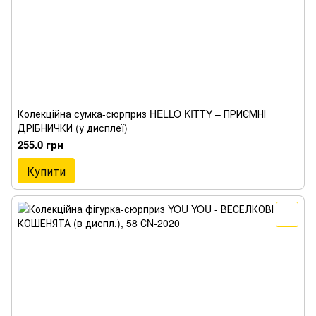
Колекційна сумка-сюрприз HELLO KITTY – ПРИЄМНІ
ДРІБНИЧКИ (у дисплеї)
255.0 грн
Купити