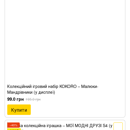
Колекційний ігровий набір KOKORO – Малюки-
Мандрівники (у дисплеї)
99.0 грн
195.0 грн
Купити
−40%