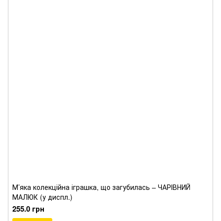
М’яка колекційна іграшка, що загубилась – ЧАРІВНИЙ
МАЛЮК (у диспл.)
255.0 грн