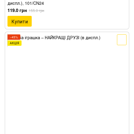
диспл.), 101/CN24
119.0 грн
155.0 грн
Купити
−45%
АКЦІЯ