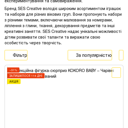
експериментування та самовираження.
Бренд SES Creative володіє широким асортиментом іграшок
та наборів для різних вікових груп. Вони пропонують набори
з різними темами, включаючи малювання за номерами,
ліплення з глини, ткання, декорування предметів та інші
креативні заняття. SES Creative надає унікальні можливості
дітям розвивати свої таланти та виражати свою
особистість через творчість.
Фільтр
За популярністю
−31%
ЗАЛИШИЛОСЯ 114 ДНІ
АКЦІЯ