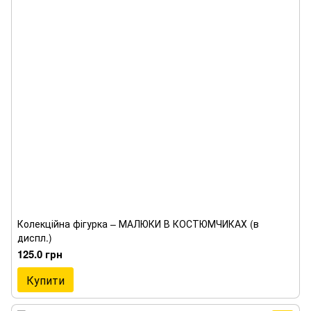
Колекційна фігурка – МАЛЮКИ В КОСТЮМЧИКАХ (в
диспл.)
125.0 грн
Купити