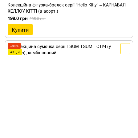
Колекційна фігурка-брелок серії "Hello Kitty" – КАРНАВАЛ
ХЕЛЛОУ КІТТІ (в асорт.)
199.0 грн
295.0 грн
Купити
−30%
АКЦІЯ