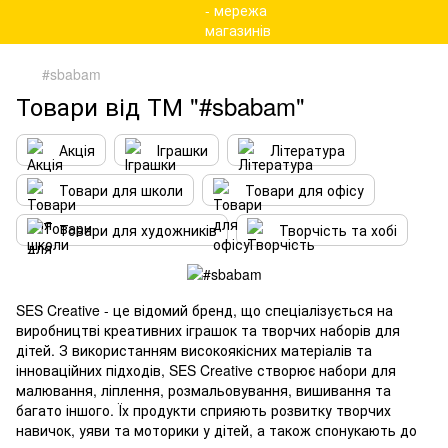
#sbabam
Товари від ТМ "#sbabam"
Акція
Іграшки
Література
Товари для школи
Товари для офісу
Товари для художників
Творчість та хобі
SES Creative - це відомий бренд, що спеціалізується на
виробництві креативних іграшок та творчих наборів для
дітей. З використанням високоякісних матеріалів та
інноваційних підходів, SES Creative створює набори для
малювання, ліплення, розмальовування, вишивання та
багато іншого. Їх продукти сприяють розвитку творчих
навичок, уяви та моторики у дітей, а також спонукають до