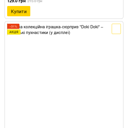
129.0 грн
215.0 грн
Купити
−31%
АКЦІЯ