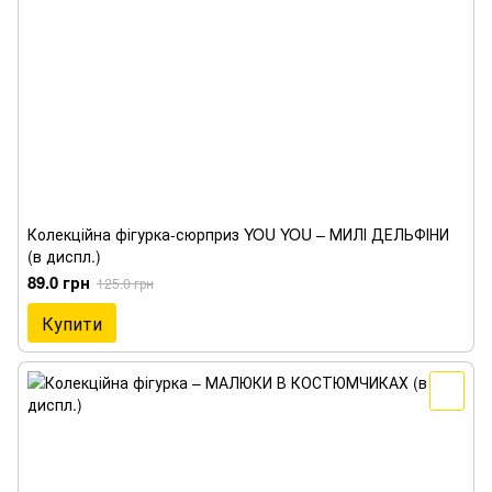
Колекційна фігурка-сюрприз YOU YOU – МИЛІ ДЕЛЬФІНИ
(в диспл.)
89.0 грн
125.0 грн
Купити