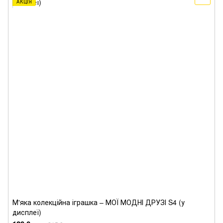
АКЦІЯ
М'яка колекційна іграшка – МОЇ МОДНІ ДРУЗІ S4 (у
дисплеї)