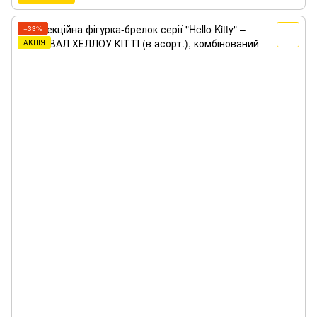
−33%
АКЦІЯ