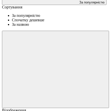
За популярністю
Сортування
За популярністю
Спочатку дешевше
За назвою
Відображення