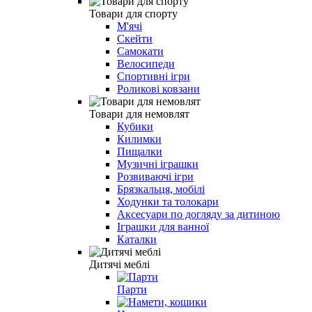
Товари для спорту
М'ячі
Скейти
Самокати
Велосипеди
Спортивні ігри
Роликові ковзани
Товари для немовлят
Кубики
Килимки
Пищалки
Музичні іграшки
Розвиваючі ігри
Брязкальця, мобілі
Ходунки та толокари
Аксесуари по догляду за дитиною
Іграшки для ванної
Каталки
Дитячі меблі
Парти