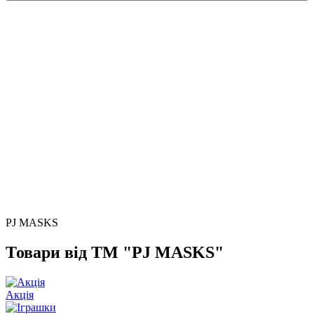
PJ MASKS
Товари від ТМ "PJ MASKS"
Акція