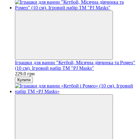
Іграшки для ванни "Кетбой, Місячна дівчинка та Ромео"
(10 см). Ігровий набір TM "PJ Masks"
229.0 грн
Купити