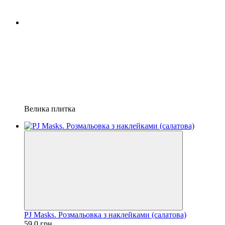
Велика плитка
PJ Masks. Розмальовка з наклейками (салатова)
59.0 грн