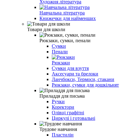
Художня література
Навчальна література
Книжечки для найменших
Товари для школи
Рюкзаки, сумки, пенали
Сумки
Пенали
Рюкзаки
Сумки для взуття
Аксесуари та брелоки
Ланчбокси, Термоси, стакани
Рюкзаки, сумки для дошкільнят
Приладдя для письма
Ручки
Коректори
Олівці графітні
Циркулі і готовальні
Трудове навчання
Пластилін