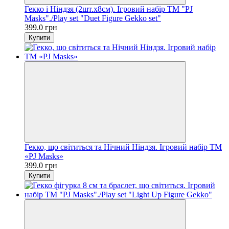
Гекко і Ніндзя (2шт.х8см). Ігровий набір TM "PJ
Masks"./Play set "Duet Figure Gekko set"
399.0 грн
Купити
Гекко, що світиться та Нічний Ніндзя. Ігровий набір TM
«PJ Masks»
399.0 грн
Купити