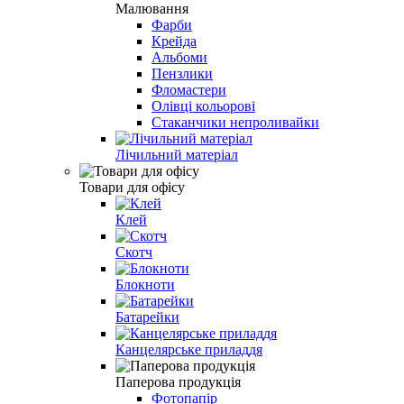
Малювання
Фарби
Крейда
Альбоми
Пензлики
Фломастери
Олівці кольорові
Стаканчики непроливайки
Лічильний матеріал
Товари для офісу
Клей
Скотч
Блокноти
Батарейки
Канцелярське приладдя
Паперова продукція
Фотопапір