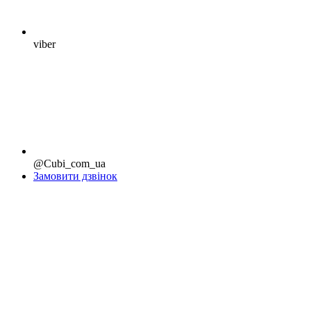
viber
@Cubi_com_ua
Замовити дзвінок