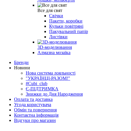
Все для свят
Свічки
Пакети, коробки
Кульки повітряні
Пакувальний папір
Листівки
3D-моделювання
Алмазна мозаїка
Бренди
Новини
Нова система лояльності
"УКРАЇНЦІ-РАЗОМ!"
#Cubi_club
Є-ПІДТРИМКА
Знижки до Дня Народження
Оплата та доставка
Угода користувача
Обмін та повернення
Контактна інформація
Відгуки про магазин