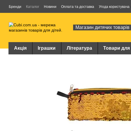
Перейти до основного контенту
Бренди
Каталог
Новини
Оплата та доставка
Угода користувача
Магазин дитячих товарів
Акція
Іграшки
Література
Товари для