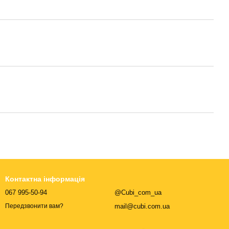
Контактна інформація
067 995-50-94
@Cubi_com_ua
mail@cubi.com.ua
Передзвонити вам?