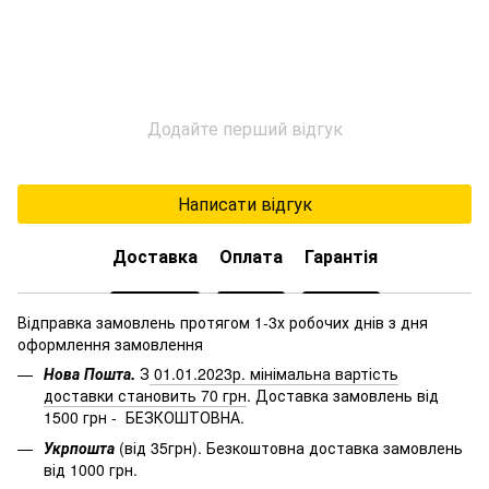
Додайте перший відгук
Написати відгук
Доставка
Оплата
Гарантія
Відправка замовлень протягом 1-3х робочих днів з дня
оформлення замовлення
Нова Пошта.
З
01.01.2023р. мінімальна вартість
доставки становить 70 грн
. Доставка замовлень від
1500 грн - БЕЗКОШТОВНА.
Укрпошта
(від 35грн). Безкоштовна доставка замовлень
від 1000 грн.