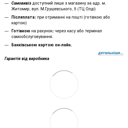
Самовивіз
доступний лише з магазину за адр. м.
Житомир, вул. М.Грушевського, 5 (ТЦ Олді)
Післяплата:
при отриманні на пошті (готівкою або
картою)
Готівкою
на рахунок
:
через
касу
або
термінал
самообслуговування.
Банківською картою он-лайн.
детальніше...
Гарантія від виробника