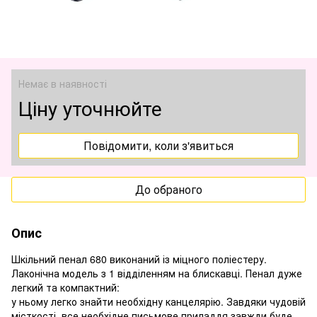
Немає в наявності
Ціну уточнюйте
Повідомити, коли з'явиться
До обраного
Опис
Шкільний пенал 680 виконаний із міцного поліестеру.
Лаконічна модель з 1 відділенням на блискавці. Пенал дуже
легкий та компактний:
у ньому легко знайти необхідну канцелярію. Завдяки чудовій
місткості, все необхідне письмове приладдя завжди буде