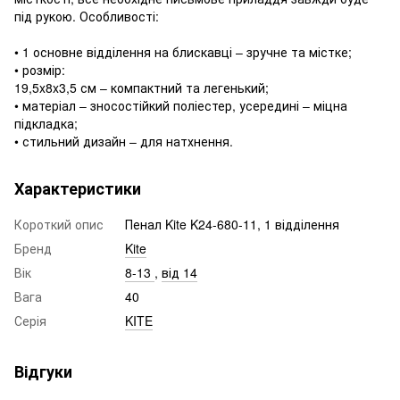
під рукою. Особливості:
• 1 основне відділення на блискавці – зручне та містке;
• розмір:
19,5x8x3,5 см – компактний та легенький;
• матеріал – зносостійкий поліестер, усередині – міцна
підкладка;
• стильний дизайн – для натхнення.
Характеристики
Короткий опис
Пенал Kite K24-680-11, 1 відділення
Бренд
Kite
Вік
8-13
,
від 14
Вага
40
Серія
KITE
Відгуки