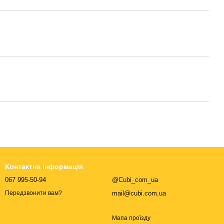
Контактна інформація
067 995-50-94
@Cubi_com_ua
mail@cubi.com.ua
Передзвонити вам?
Мапа проїзду