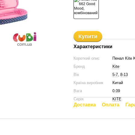
Купити
Характеристики
Короткий опис
Пенал Kite K
Бренд
Kite
Вік
5-7
,
8-13
Країна виробник
Китай
Вага
0.09
Серія
KITE
Доставка
Оплата
Гар