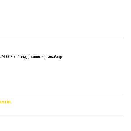
24-662-7, 1 відділення, органайзер
антія