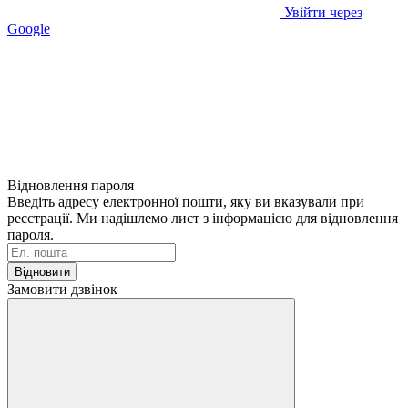
Увійти через
Google
Відновлення пароля
Введіть адресу електронної пошти, яку ви вказували при
реєстрації. Ми надішлемо лист з інформацією для відновлення
пароля.
Відновити
Замовити дзвінок