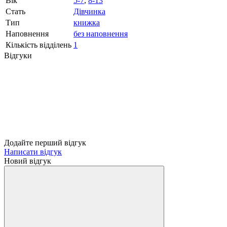
Вік
5-7
,
8-13
Стать
Дівчинка
Тип
книжка
Наповнення
без наповнення
Кількість відділень
1
Відгуки
Додайте перший відгук
Написати відгук
Новий відгук