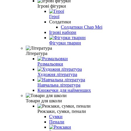
Ігрові фігурки
Герої
Солдатики
Солдатики Chap Mei
Ігрові набори
Фігурки тварин
Література
Розмальовки
Художня література
Навчальна література
Книжечки для найменших
Товари для школи
Рюкзаки, сумки, пенали
Сумки
Пенали