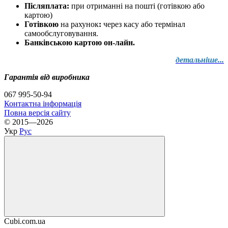
Післяплата:
при отриманні на пошті (готівкою або
картою)
Готівкою
на рахунок
:
через
касу
або
термінал
самообслуговування.
Банківською картою он-лайн.
детальніше...
Гарантія від виробника
067 995-50-94
Контактна інформація
Повна версія сайту
© 2015—2026
Укр
Рус
Cubi.com.ua