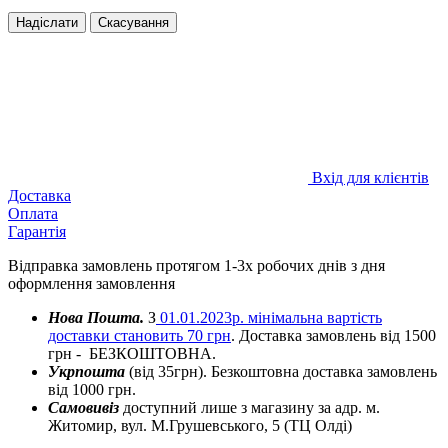
Надіслати
Скасування
Вхід для клієнтів
Доставка
Оплата
Гарантія
Відправка замовлень протягом 1-3х робочих днів з дня
оформлення замовлення
Нова Пошта.
З
01.01.2023р. мінімальна вартість
доставки становить 70 грн
. Доставка замовлень від 1500
грн - БЕЗКОШТОВНА.
Укрпошта
(від 35грн). Безкоштовна доставка замовлень
від 1000 грн.
Самовивіз
доступний лише з магазину за адр. м.
Житомир, вул. М.Грушевського, 5 (ТЦ Олді)