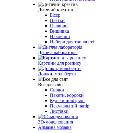
Дитячий креатив
Бісер
Паєтки
Гравюри
Вишивка
Наклейки
Набори для творчості
Дитяча лабораторія
Картини для розпису
Дошки, мольберти
Все для свят
Свічки
Пакети, коробки
Кульки повітряні
Пакувальний папір
Листівки
3D-моделювання
Алмазна мозаїка