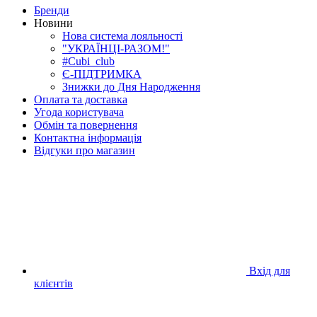
Бренди
Новини
Нова система лояльності
"УКРАЇНЦІ-РАЗОМ!"
#Cubi_club
Є-ПІДТРИМКА
Знижки до Дня Народження
Оплата та доставка
Угода користувача
Обмін та повернення
Контактна інформація
Відгуки про магазин
Вхід для
клієнтів