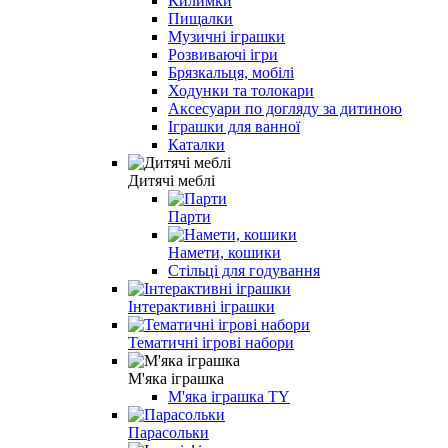
Килимки
Пищалки
Музичні іграшки
Розвиваючі ігри
Брязкальця, мобілі
Ходунки та толокари
Аксесуари по догляду за дитиною
Іграшки для ванної
Каталки
Дитячі меблі
Парти
Намети, кошики
Стільці для годування
Інтерактивні іграшки
Тематичні ігрові набори
М'яка іграшка
М'яка іграшка TY
Парасольки