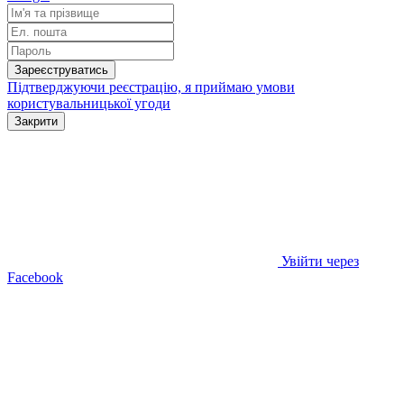
Зареєструватись
Підтверджуючи реєстрацію, я приймаю умови
користувальницької угоди
Закрити
Увійти через
Facebook