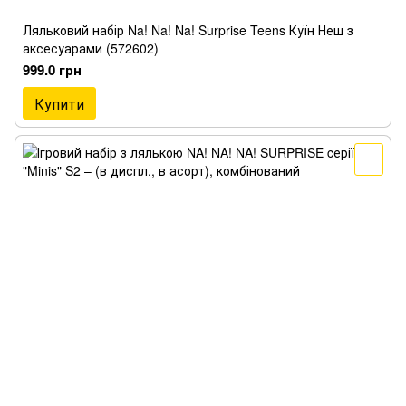
Ляльковий набір Na! Na! Na! Surprise Teens Куїн Неш з
аксесуарами (572602)
999.0 грн
Купити