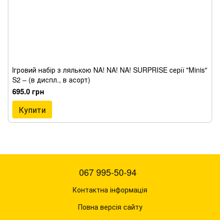
Ігровий набір з лялькою NA! NA! NA! SURPRISE cерії "Minis"
S2 – (в диспл., в асорт)
695.0 грн
Купити
067 995-50-94
Контактна інформація
Повна версія сайту