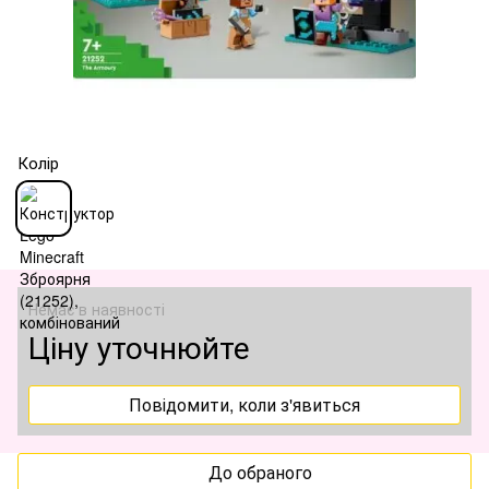
Колір
Немає в наявності
Ціну уточнюйте
Повідомити, коли з'явиться
До обраного