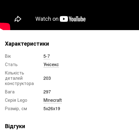
Характеристики
Вік
5-7
Стать
Унісекс
Кількість
деталей
203
конструктора
Вага
297
Серія Lego
Minecraft
Розмір, см
5x26x19
Відгуки