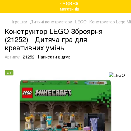
Іграшки
Дитячі конструктори
LEGO
Конструктор Lego Mi
Конструктор LEGO Зброярня
(21252) - Дитяча гра для
креативних умінь
Артикул:
21252
Написати відгук
ХІТ