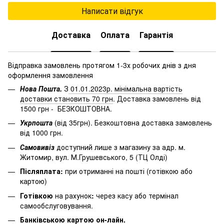
Написати відгук
Доставка
Оплата
Гарантія
Відправка замовлень протягом 1-3х робочих днів з дня
оформлення замовлення
Нова Пошта.
З
01.01.2023р. мінімальна вартість
доставки становить 70 грн
. Доставка замовлень від
1500 грн - БЕЗКОШТОВНА.
Укрпошта
(від 35грн). Безкоштовна доставка замовлень
від 1000 грн.
Самовивіз
доступний лише з магазину за адр. м.
Житомир, вул. М.Грушевського, 5 (ТЦ Олді)
Післяплата:
при отриманні на пошті (готівкою або
картою)
Готівкою
на рахунок
:
через
касу
або
термінал
самообслуговування.
Банківською картою он-лайн.