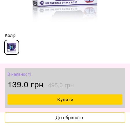
Колір
В наявності
139.0 грн
495.0 грн
Купити
До обраного