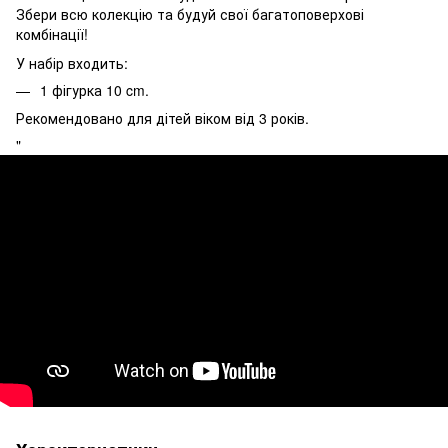
Збери всю колекцію та будуй свої багатоповерхові
комбінації!
У набір входить:
1 фігурка 10 cm.
Рекомендовано для дітей віком від 3 років.
"