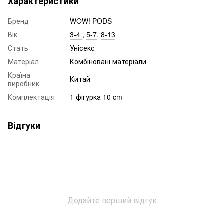
Характеристики
Бренд
WOW! PODS
Вік
3-4
,
5-7
,
8-13
Стать
Унісекс
Матеріал
Комбіновані матеріали
Країна
Китай
виробник
Комплектація
1 фігурка 10 cm
Відгуки
Додайте перший відгук