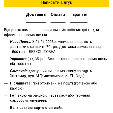
Написати відгук
Доставка
Оплата
Гарантія
Відправка замовлень протягом 1-3х робочих днів з дня
оформлення замовлення
Нова Пошта.
З
01.01.2023р. мінімальна вартість
доставки становить 70 грн
. Доставка замовлень від
1500 грн - БЕЗКОШТОВНА.
Укрпошта
(від 35грн). Безкоштовна доставка замовлень
від 1000 грн.
Самовивіз
доступний лише з магазину за адр. м.
Житомир, вул. М.Грушевського, 5 (ТЦ Олді)
Післяплата:
при отриманні на пошті (готівкою або
картою)
Готівкою
на рахунок
:
через
касу
або
термінал
самообслуговування.
Банківською картою он-лайн.