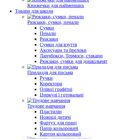
Книжечки для найменших
Товари для школи
Рюкзаки, сумки, пенали
Сумки
Пенали
Рюкзаки
Сумки для взуття
Аксесуари та брелоки
Ланчбокси, Термоси, стакани
Рюкзаки, сумки для дошкільнят
Приладдя для письма
Ручки
Коректори
Олівці графітні
Циркулі і готовальні
Трудове навчання
Пластилін
Ножиці дитячі
Фартух для праці
Папір кольоровий
Картон кольоровий