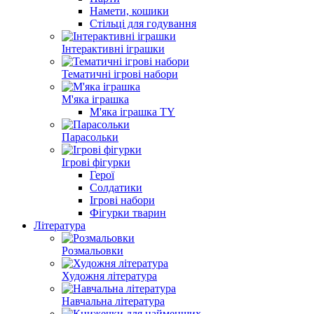
Намети, кошики
Стільці для годування
Інтерактивні іграшки
Тематичні ігрові набори
М'яка іграшка
М'яка іграшка TY
Парасольки
Ігрові фігурки
Герої
Солдатики
Ігрові набори
Фігурки тварин
Література
Розмальовки
Художня література
Навчальна література