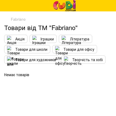
Fabrianо
Товари від ТМ "Fabrianо"
Акція
Іграшки
Література
Товари для школи
Товари для офісу
Товари для художників
Творчість та хобі
Немає товарів