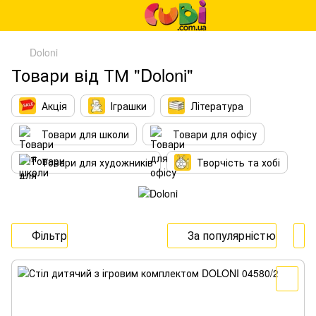
Doloni
Товари від ТМ "Doloni"
Акція
Іграшки
Література
Товари для школи
Товари для офісу
Товари для художників
Творчість та хобі
Фільтр
За популярністю