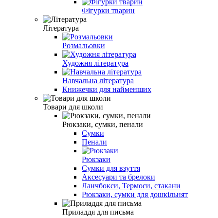
Фігурки тварин
Література
Розмальовки
Художня література
Навчальна література
Книжечки для найменших
Товари для школи
Рюкзаки, сумки, пенали
Сумки
Пенали
Рюкзаки
Сумки для взуття
Аксесуари та брелоки
Ланчбокси, Термоси, стакани
Рюкзаки, сумки для дошкільнят
Приладдя для письма