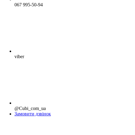
067 995-50-94
viber
@Cubi_com_ua
Замовити дзвінок