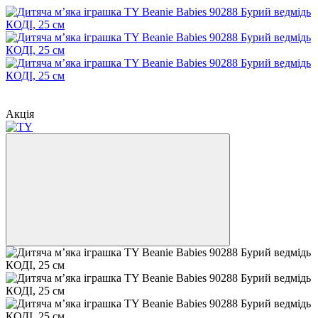
−25%
Розпродаж
Акція