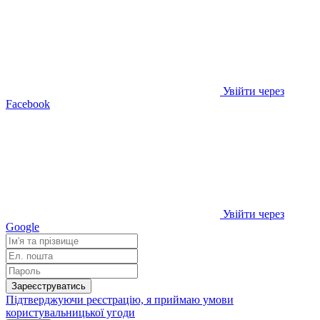
Увійти через
Facebook
Увійти через
Google
Зареєструватись
Підтверджуючи реєстрацію, я приймаю умови
користувальницької угоди