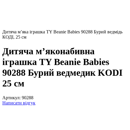
Дитяча мʼяка іграшка TY Beanie Babies 90288 Бурий ведмідь
КОДІ, 25 см
Дитяча м’яконабивна
іграшка TY Beanie Babies
90288 Бурий ведмедик KODI
25 см
Артикул:
90288
Написати відгук