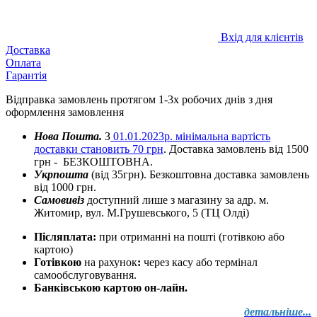
Вхід для клієнтів
Доставка
Оплата
Гарантія
Відправка замовлень протягом 1-3х робочих днів з дня
оформлення замовлення
Нова Пошта.
З
01.01.2023р. мінімальна вартість
доставки становить 70 грн
. Доставка замовлень від 1500
грн - БЕЗКОШТОВНА.
Укрпошта
(від 35грн). Безкоштовна доставка замовлень
від 1000 грн.
Самовивіз
доступний лише з магазину за адр. м.
Житомир, вул. М.Грушевського, 5 (ТЦ Олді)
Післяплата:
при отриманні на пошті (готівкою або
картою)
Готівкою
на рахунок
:
через
касу
або
термінал
самообслуговування.
Банківською картою он-лайн.
детальніше...