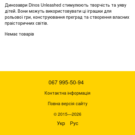
Динозаври Dinos Unleashed стимулюють творчість та уяву
дітей. Вони можуть використовувати ці іграшки для
рольової гри, конструювання преград та створення власних
праісторичних світів.
Немає товарів
067 995-50-94
Контактна інформація
Повна версія сайту
© 2015—2026
Укр
Рус