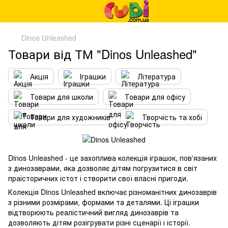
Dinos Unleashed
Товари від ТМ "Dinos Unleashed"
Акція
Іграшки
Література
Товари для школи
Товари для офісу
Товари для художників
Творчість та хобі
Dinos Unleashed - це захоплива колекція іграшок, пов'язаних
з динозаврами, яка дозволяє дітям погрузитися в світ
праісторичних істот і створити свої власні пригоди.
Колекція Dinos Unleashed включає різноманітних динозаврів
з різними розмірами, формами та деталями. Ці іграшки
відтворюють реалістичний вигляд динозаврів та
дозволяють дітям розігрувати різні сценарії і історії.