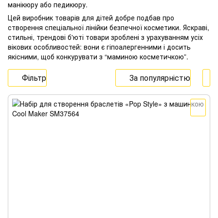
манікюру або педикюру.
Цей виробник товарів для дітей добре подбав про
створення спеціальної лінійки безпечної косметики. Яскраві,
стильні, трендові б'юті товари зроблені з урахуванням усіх
вікових особливостей: вони є гіпоалергенними і досить
якісними, щоб конкурувати з “маминою косметичкою”.
Фільтр
За популярністю