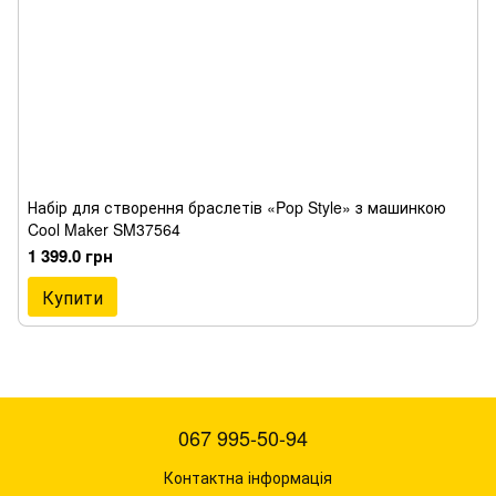
Набір для створення браслетів «Pop Style» з машинкою
Cool Maker SM37564
1 399.0 грн
Купити
067 995-50-94
Контактна інформація