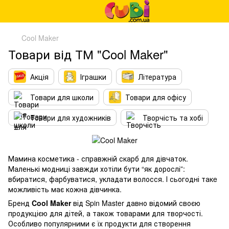
Cool Maker
Товари від ТМ "Cool Maker"
Акція
Іграшки
Література
Товари для школи
Товари для офісу
Товари для художників
Творчість та хобі
Мамина косметика - справжній скарб для дівчаток.
Маленькі модниці завжди хотіли бути “як дорослі”:
вбиратися, фарбуватися, укладати волосся. І сьогодні такe
можливість має кожна дівчинка.
Бренд
Cool Maker
від Spin Master давно відомий своєю
продукцією для дітей, а також товарами для творчості.
Особливо популярними є їх продукти для створення