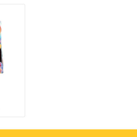
радість.