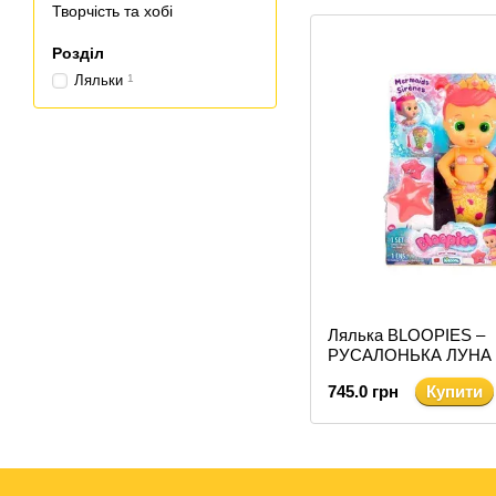
Творчість та хобі
Розділ
Ляльки
1
Лялька BLOOPIES –
РУСАЛОНЬКА ЛУНА
745.0 грн
Купити