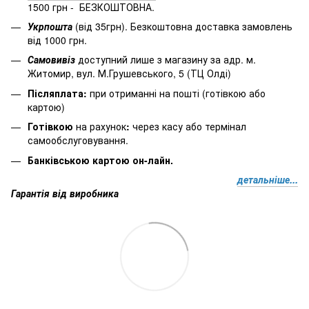
1500 грн - БЕЗКОШТОВНА.
Укрпошта
(від 35грн). Безкоштовна доставка замовлень
від 1000 грн.
Самовивіз
доступний лише з магазину за адр. м.
Житомир, вул. М.Грушевського, 5 (ТЦ Олді)
Післяплата:
при отриманні на пошті (готівкою або
картою)
Готівкою
на рахунок
:
через
касу
або
термінал
самообслуговування.
Банківською картою он-лайн.
детальніше...
Гарантія від виробника