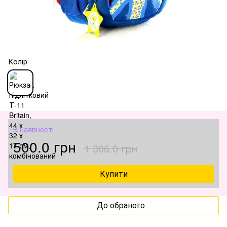
Колір
В наявності
500.0 грн
1 306.0 грн
Купити
До обраного