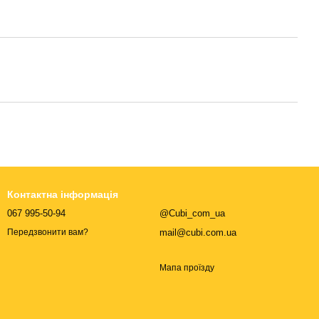
Контактна інформація
067 995-50-94
@Cubi_com_ua
mail@cubi.com.ua
Передзвонити вам?
Мапа проїзду