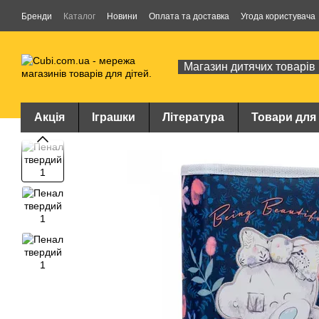
Перейти до основного контенту
Бренди
Каталог
Новини
Оплата та доставка
Угода користувача
Магазин дитячих товарів
Акція
Іграшки
Література
Товари для