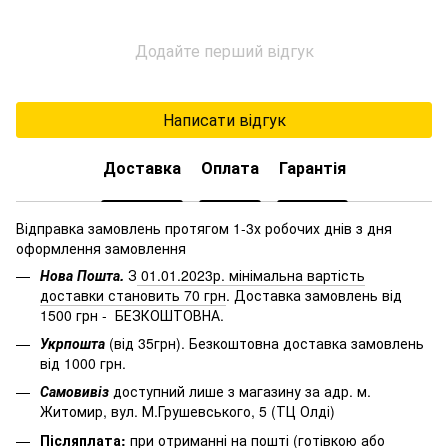
Додайте перший відгук
Написати відгук
Доставка
Оплата
Гарантія
Відправка замовлень протягом 1-3х робочих днів з дня
оформлення замовлення
Нова Пошта.
З
01.01.2023р. мінімальна вартість
доставки становить 70 грн
. Доставка замовлень від
1500 грн - БЕЗКОШТОВНА.
Укрпошта
(від 35грн). Безкоштовна доставка замовлень
від 1000 грн.
Самовивіз
доступний лише з магазину за адр. м.
Житомир, вул. М.Грушевського, 5 (ТЦ Олді)
Післяплата:
при отриманні на пошті (готівкою або