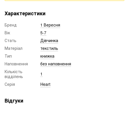
Характеристики
Бренд
1 Вересня
Вік
5-7
Стать
Дівчинка
Матеріал
текстиль
Тип
книжка
Наповнення
без наповнення
Кількість
1
відділень
Серія
Heart
Відгуки