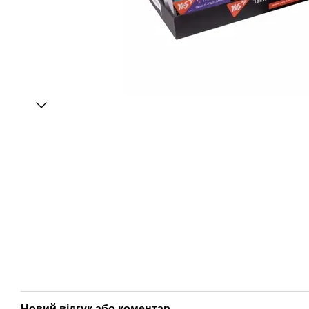
Новий відгук або коментар