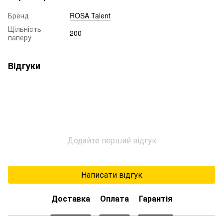
Бренд
ROSA Talent
Щільність
200
паперу
Відгуки
Додайте перший відгук
Написати відгук
Доставка
Оплата
Гарантія