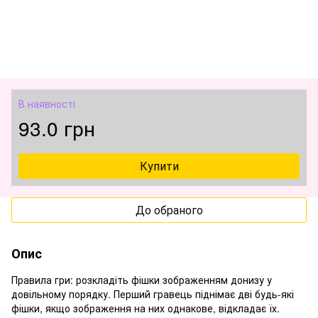
В наявності
93.0 грн
Купити
До обраного
Опис
Правила гри: розкладіть фішки зображенням донизу у
довільному порядку. Перший гравець піднімає дві будь-які
фішки, якщо зображення на них однакове, відкладає їх.