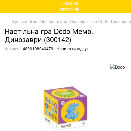
Іграшки
Ігри
Настільні ігри
Настільні ігри Dodo
Настільна
Настільна гра Dodo Мемо.
Динозаври (300142)
Артикул:
4820198240479
Написати відгук