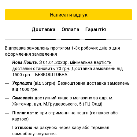
Написати відгук
Доставка
Оплата
Гарантія
Відправка замовлень протягом 1-3х робочих днів з дня
оформлення замовлення
Нова Пошта.
З
01.01.2023р. мінімальна вартість
доставки становить 70 грн
. Доставка замовлень від
1500 грн - БЕЗКОШТОВНА.
Укрпошта
(від 35грн). Безкоштовна доставка замовлень
від 1000 грн.
Самовивіз
доступний лише з магазину за адр. м.
Житомир, вул. М.Грушевського, 5 (ТЦ Олді)
Післяплата:
при отриманні на пошті (готівкою або
картою)
Готівкою
на рахунок
:
через
касу
або
термінал
самообслуговування.