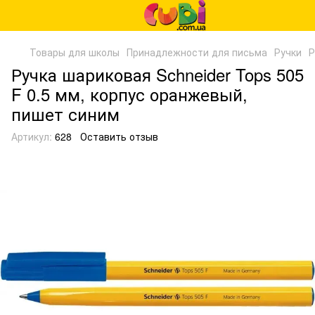
Товары для школы
Принадлежности для письма
Ручки
Р
Ручка шариковая Schneider Tops 505
F 0.5 мм, корпус оранжевый,
пишет синим
Артикул:
628
Оставить отзыв