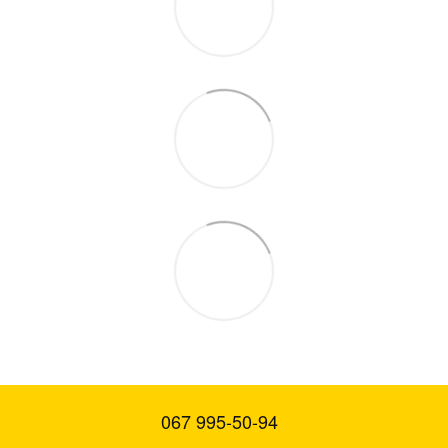
067 995-50-94