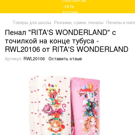
Товары для школы
Рюкзаки, сумки, пеналы
Пеналы и нап
Пенал "RITA'S WONDERLAND" с
точилкой на конце тубуса -
RWL20106 от RITA'S WONDERLAND
Артикул:
RWL20106
Оставить отзыв