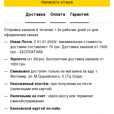
Написать отзыв
Доставка
Оплата
Гарантия
Отправка заказов в течение 1-3х рабочих дней со дня
оформления заказа
Новая Почта
. С 01.01.2023г. минимальная стоимость
доставки составляет 70 грн. Доставка заказов от 1500
грн – БЕСПЛАТНАЯ.
Укрпочта
(от 35грн). Бесплатная доставка заказов от
1000 грн.
Самовывоз
доступен только из магазина за адр. г.
Житомир, ул. М.Грушевского, 5 (ТЦ Олди)
Наложенный платёж
:
при получении на почте
(наличными или картой)
Наличными на счет
: через кассу или терминал
самообслуживания.
Банковской картой он-лайн.