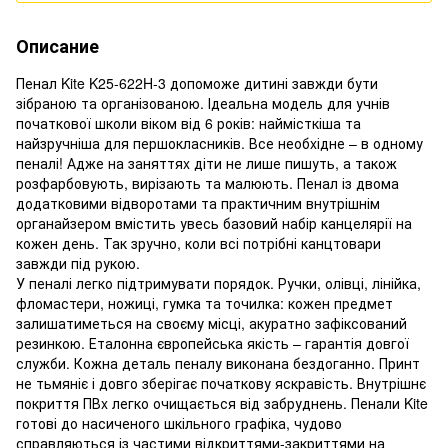
Описание
Пенал Kite K25-622H-3 допоможе дитині завжди бути
зібраною та організованою. Ідеальна модель для учнів
початкової школи віком від 6 років: наймісткіша та
найзручніша для першокласників. Все необxідне – в одному
пеналі! Адже на заняттяx діти не лише пишуть, а також
розфарбовують, вирізають та малюють. Пенал із двома
додатковими відворотами та практичним внутрішнім
органайзером вмістить увесь базовий набір канцелярії на
кожен день. Так зручно, коли всі потрібні канцтовари
завжди під рукою.
У пеналі легко підтримувати порядок. Ручки, олівці, лінійка,
фломастери, ножиці, гумка та точилка: кожен предмет
залишатиметься на своєму місці, акуратно зафіксований
резинкою. Еталонна європейська якість – гарантія довгої
служби. Кожна деталь пеналу виконана бездоганно. Принт
не тьмяніє і довго зберігає початкову яскравість. Внутрішнє
покриття ПВx легко очищається від забруднень. Пенали Kite
готові до насиченого шкільного графіка, чудово
справляються із частими відкриттями-закриттями на