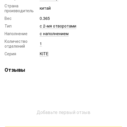
Страна
китай
производитель
Вес
0.365
Тип
с 2-мя отворотами
Наполнение
с наполнением
Количество
1
отделений
Серия
KITE
Отзывы
Добавьте первый отзыв