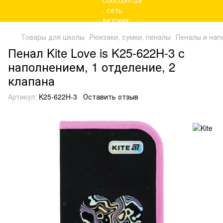
Товары для школы
Рюкзаки, сумки, пеналы
Пеналы и нап
Пенал Kite Love is K25-622H-3 с
наполнением, 1 отделение, 2
клапана
Артикул:
K25-622H-3
Оставить отзыв