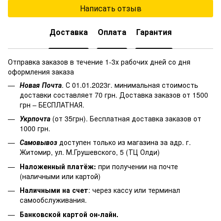
Написать отзыв
Доставка
Оплата
Гарантия
Отправка заказов в течение 1-3х рабочих дней со дня
оформления заказа
Новая Почта
. С 01.01.2023г. минимальная стоимость
доставки составляет 70 грн. Доставка заказов от 1500
грн – БЕСПЛАТНАЯ.
Укрпочта
(от 35грн). Бесплатная доставка заказов от
1000 грн.
Самовывоз
доступен только из магазина за адр. г.
Житомир, ул. М.Грушевского, 5 (ТЦ Олди)
Наложенный платёж
:
при получении на почте
(наличными или картой)
Наличными на счет
: через кассу или терминал
самообслуживания.
Банковской картой он-лайн.