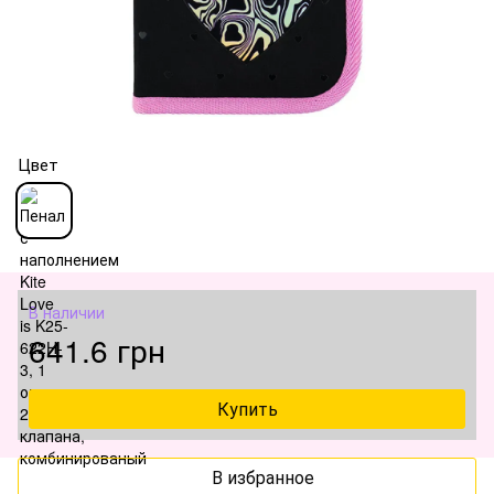
Цвет
В наличии
641.6 грн
Купить
В избранное