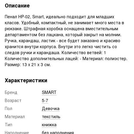
Описание
Пенал HP-02, Smart, идеально подходит для младших
класов. Удобный, компактный, не занимает много места в
рюкзаке. Штрафная коробка оснащена вместительным
департаментом без лацкана, который закрыт на молнии.
Ручка, карандаш, ластик - все будет заказано и красиво
хранится внутри корпуса. Внутри это легко чистить со
следов ручки и карандаша. Количество ветвей: 1
Количество дополнительных лацей: - Материал: полиэстер.
Размер: 13 x 21 x 3 см.
Характеристики
Бренд
SMART
Возраст
5-7
Пол
Девочка
Материал
текстиль
Тип
книжка
Наполнение
без наполнения