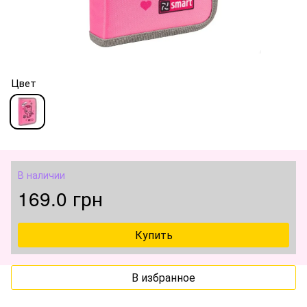
Цвет
В наличии
169.0 грн
Купить
В избранное