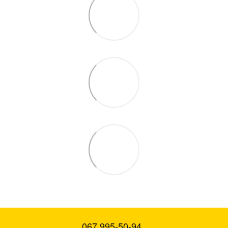
067 995-50-94