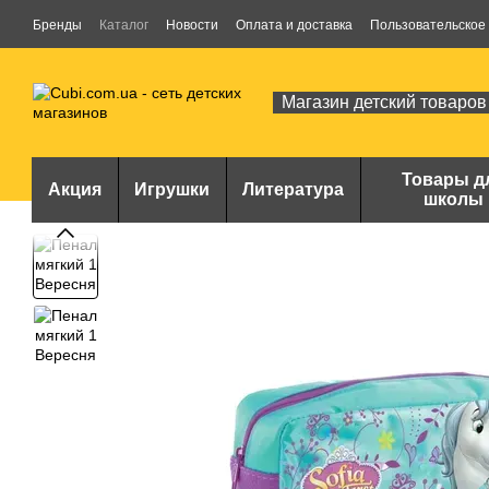
Перейти к основному контенту
Бренды
Каталог
Новости
Оплата и доставка
Пользовательское
Магазин детский товаров
Товары д
Акция
Игрушки
Литература
школы