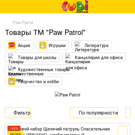
Paw Patrol
Товары ТМ "Paw Patrol"
Акция
Игрушки
Литература
Товары для школы
Канцелярия для офиса
Художественные товары
Творчество и хобби
Фильтр
По популярности
−12%
АКЦИЯ