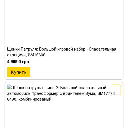
Щенки Патруля: Большой игровой набор «Спасательная
станция», SM16606
4 999.0 грн
Купить