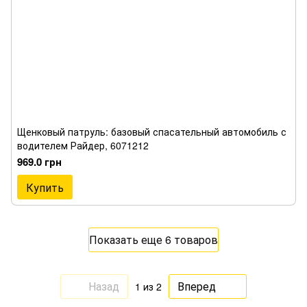
Щенковый патруль: базовый спасательный автомобиль с
водителем Райдер, 6071212
969.0 грн
Купить
Показать еще 6 товаров
Назад
Вперед
1
из 2