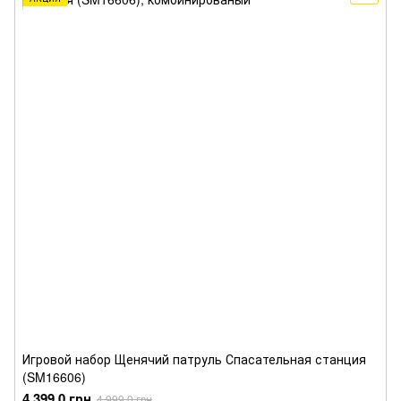
Игровой набор Щенячий патруль Спасательная станция
(SM16606)
4 399.0 грн
4 999.0 грн