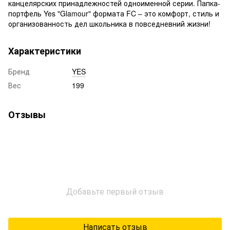
канцелярских принадлежностей одноименной серии. Папка-
портфель Yes "Glamour" формата FC – это комфорт, стиль и
организованность дел школьника в повседневний жизни!
Характеристики
Бренд
YES
Вес
199
Отзывы
Добавьте первый отзыв
Написать отзыв