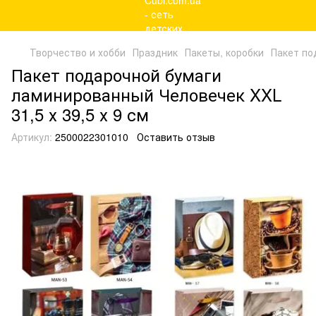
Творчество и хобби
Праздник
Пакеты, коробки
Пакет по
Пакет подарочной бумаги
ламинированный Человечек XXL
31,5 х 39,5 х 9 см
Артикул:
2500022301010
Оставить отзыв