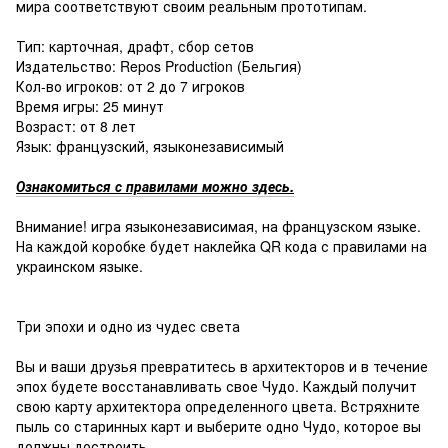
мира соответствуют своим реальным прототипам.
Тип: карточная, драфт, сбор сетов
Издательство: Repos Production (Бельгия)
Кол-во игроков: от 2 до 7 игроков
Время игры: 25 минут
Возраст: от 8 лет
Язык: французский, языконезависимый
Ознакомиться с правилами можно здесь.
Внимание! игра языконезависимая, на французском языке.
На каждой коробке будет наклейка QR кода с правилами на
украинском языке.
Три эпохи и одно из чудес света
Вы и ваши друзья превратитесь в архитекторов и в течение
эпох будете восстанавливать свое Чудо. Каждый получит
свою карту архитектора определенного цвета. Встряхните
пыль со старинных карт и выберите одно Чудо, которое вы
должны достроить.