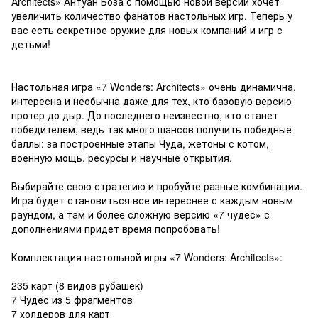
Architects» Антуан Боза с помощью новой версии хочет
увеличить количество фанатов настольных игр. Теперь у
вас есть секретное оружие для новых компаний и игр с
детьми!
Настольная игра «7 Wonders: Architects» очень динамична,
интересна и необычна даже для тех, кто базовую версию
протер до дыр. До последнего неизвестно, кто станет
победителем, ведь так много шансов получить победные
баллы: за построенные этапы Чуда, жетоны с котом,
военную мощь, ресурсы и научные открытия.
Выбирайте свою стратегию и пробуйте разные комбинации.
Игра будет становиться все интереснее с каждым новым
раундом, а там и более сложную версию «7 чудес» с
дополнениями придет время попробовать!
Комплектация настольной игры «7 Wonders: Architects»:
235 карт (8 видов рубашек)
7 Чудес из 5 фрагментов
7 холдеров для карт