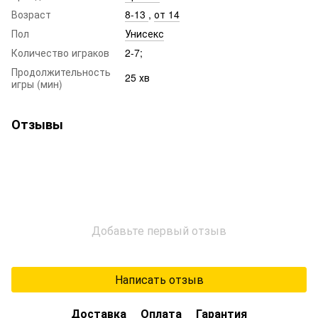
Возраст
8-13
,
от 14
Пол
Унисекс
Количество играков
2-7;
Продолжительность
25 хв
игры (мин)
Отзывы
Добавьте первый отзыв
Написать отзыв
Доставка
Оплата
Гарантия