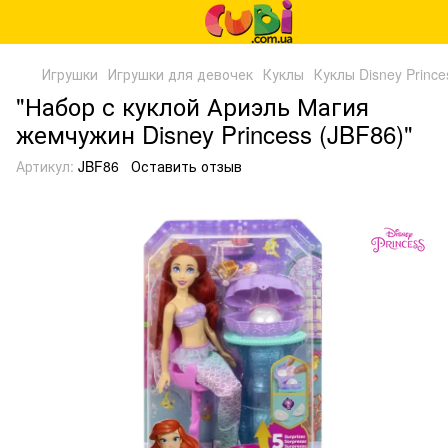
Игрушки
Игрушки для девочек
Куклы
Куклы Disney Prince
"Набор с куклой Ариэль Магия
жемчужин Disney Princess (JBF86)"
Артикул:
JBF86
Оставить отзыв