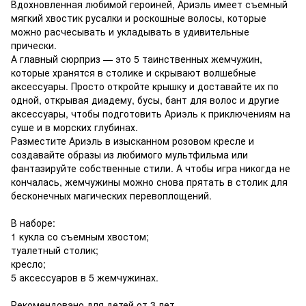
Вдохновленная любимой героиней, Ариэль имеет съемный
мягкий хвостик русалки и роскошные волосы, которые
можно расчесывать и укладывать в удивительные
прически.
А главный сюрприз — это 5 таинственных жемчужин,
которые хранятся в столике и скрывают волшебные
аксессуары. Просто откройте крышку и доставайте их по
одной, открывая диадему, бусы, бант для волос и другие
аксессуары, чтобы подготовить Ариэль к приключениям на
суше и в морских глубинах.
Разместите Ариэль в изысканном розовом кресле и
создавайте образы из любимого мультфильма или
фантазируйте собственные стили. А чтобы игра никогда не
кончалась, жемчужины можно снова прятать в столик для
бесконечных магических перевоплощений.
В наборе:
1 кукла со съемным хвостом;
туалетный столик;
кресло;
5 аксессуаров в 5 жемчужинах.
Рекомендовано для детей от 3 лет.