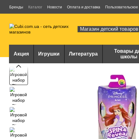
Перейти к основному контенту
Бренды
Каталог
Новости
Оплата и доставка
Пользовательское
Магазин детский товаров
Товары д
Акция
Игрушки
Литература
школы