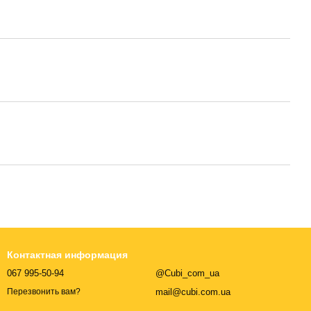
Контактная информация
067 995-50-94
@Cubi_com_ua
mail@cubi.com.ua
Перезвонить вам?