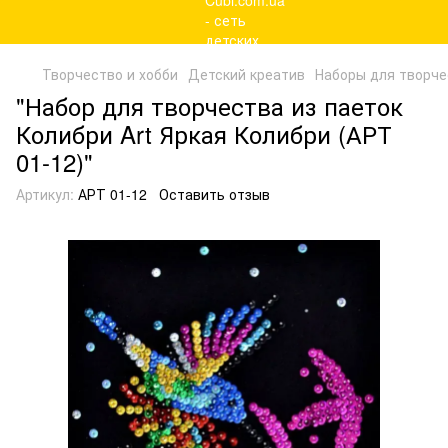
Творчество и хобби
Детский креатив
Наборы для творче
"Набор для творчества из паеток
Колибри Art Яркая Колибри (АРТ
01-12)"
Артикул:
АРТ 01-12
Оставить отзыв