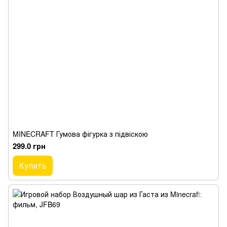
MINECRAFT Гумова фігурка з підвіскою
299.0 грн
Купить