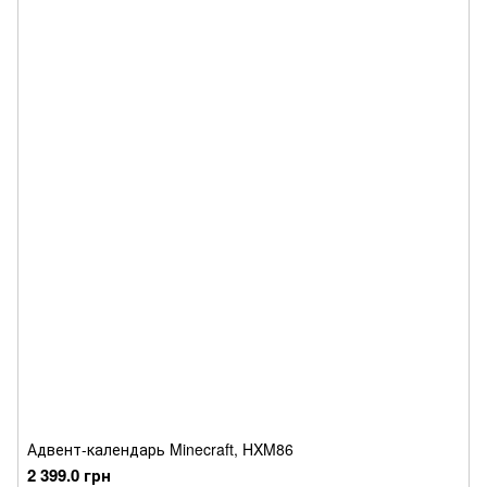
Адвент-календарь Minecraft, HXM86
2 399.0 грн