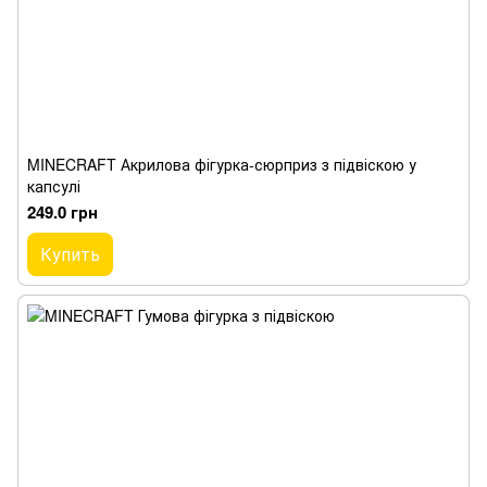
MINECRAFT Акрилова фігурка-сюрприз з підвіскою у
капсулі
249.0 грн
Купить