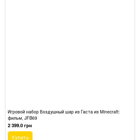
Игровой набор Воздушный шар из Гаста из Minecraft:
фильм, JFB69
2 399.0 грн
Купить