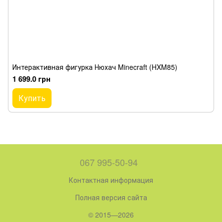
Интерактивная фигурка Нюхач Minecraft (HXM85)
1 699.0 грн
Купить
067 995-50-94
Контактная информация
Полная версия сайта
© 2015—2026